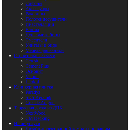
Сифоны
Аксессуары
Раковины
Полотенцесушители
Инасталляции
Ванны
Душевые кабины
Смесители
Унитазы и биде
Мебель для ванной
Строительные смеси
Ceresit
Cement Plus
Основит
Vetonit
Litokol
Клинкерная плитка
Paradyz
SDS Keramik
Gres de Aragon
Террасная доска из ДПК
NextWood
CM Decking
Наши услуги
Дизайн-проект ванной комнаты по вашим