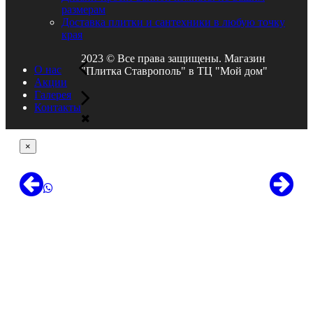
размерам
Доставка плитки и сантехники в любую точку
края
2023 © Все права защищены. Магазин
О нас
"Плитка Ставрополь" в ТЦ "Мой дом"
Акции
Галерея
Контакты
×