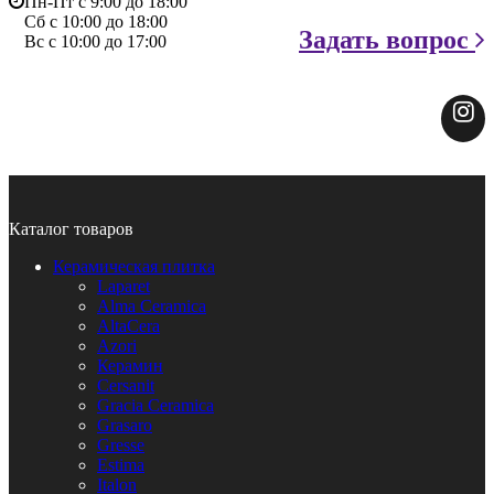
Пн-Пт с 9:00 до 18:00
Сб с 10:00 до 18:00
Задать вопрос
Вс с 10:00 до 17:00
Каталог товаров
Керамическая плитка
Laparet
Alma Ceramica
AltaCera
Azori
Керамин
Cersanit
Gracia Ceramica
Grasaro
Gresse
Estima
Italon